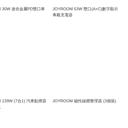
M 30W 迷你金屬PD雙口車
JOYROOM 53W 雙口(A+C)數字顯示
車載充電器
 139W (7合1) 汽車點煙器
JOYROOM 磁性線纜整理器 (3個裝)
充