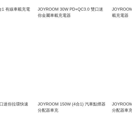
3合1 有線車載充電
JOYROOM 30W PD+QC3.0 雙口迷
JOYROO
你金屬車載充電器
載充電器
 雙口迷你拉環快速
JOYROOM 150W (4合1) 汽車點煙器
JOYROOM
分配器車充
分配器車