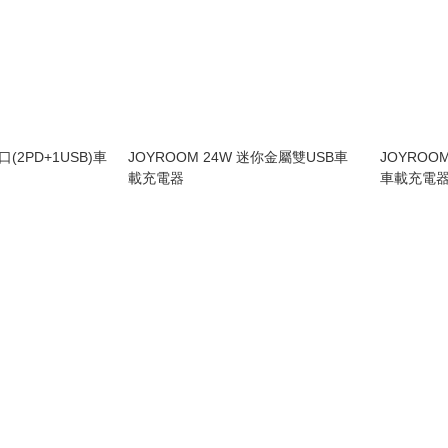
口(2PD+1USB)車
JOYROOM 24W 迷你金屬雙USB車
JOYROOM
載充電器
車載充電