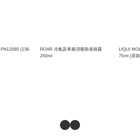
12080 (236
ROAR 冷氣及車廂消毒除臭噴霧
LIQUI 
250ml
75ml (原