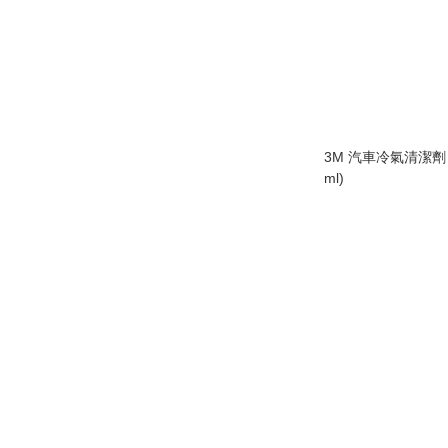
3M 汽車冷氣清潔劑 PN
ml)