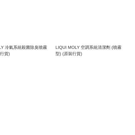
MOLY 冷氣系統殺菌除臭噴霧
LIQUI MOLY 空調系統清潔劑 (噴霧
裝行貨)
型) (原裝行貨)