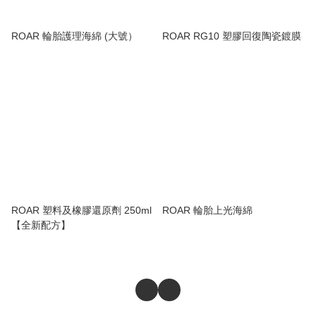
ROAR 輪胎護理海綿 (大號）
ROAR RG10 塑膠回復陶瓷鍍膜
ROAR 塑料及橡膠還原劑 250ml
ROAR 輪胎上光海綿
【全新配方】