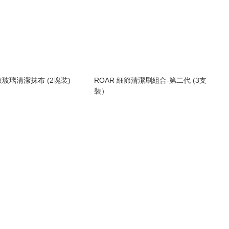
AR 強效玻璃清潔抹布 (2塊裝)
ROAR 細節清潔刷組合-第二代 (3支
裝）