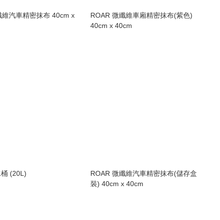
纖維汽車精密抹布 40cm x
ROAR 微纖維車廂精密抹布(紫色)
40cm x 40cm
 (20L)
ROAR 微纖維汽車精密抹布(儲存盒
裝) 40cm x 40cm