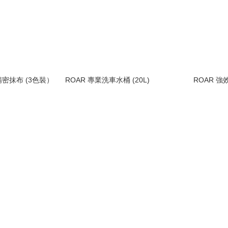
精密抹布 (3色裝）
ROAR 專業洗車水桶 (20L)
RO