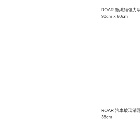
ROAR 微纖維強力
90cm x 60cm
ROAR 汽車玻璃清潔抹
38cm