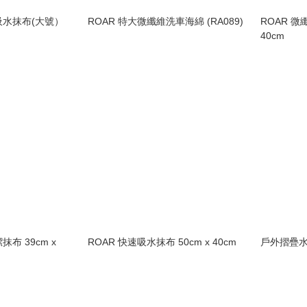
吸水抹布(大號）
ROAR 特大微纖維洗車海綿 (RA089)
ROAR 微
40cm
布 39cm x
ROAR 快速吸水抹布 50cm x 40cm
戶外摺疊水桶