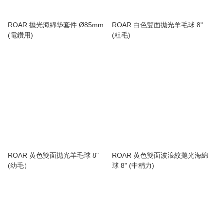
ROAR 拋光海綿墊套件 Ø85mm
ROAR 白色雙面拋光羊毛球 8"
(電鑽用)
(粗毛)
ROAR 黄色雙面拋光羊毛球 8"
ROAR 黄色雙面波浪紋拋光海綿
(幼毛）
球 8" (中稍力)