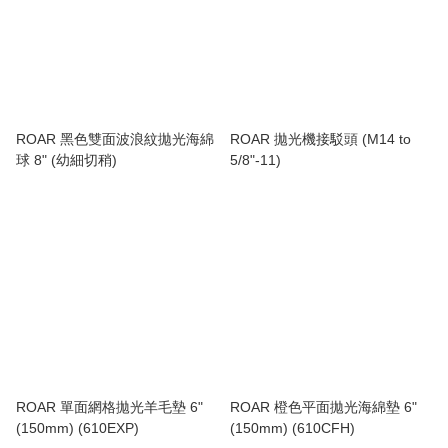
ROAR 黑色雙面波浪紋拋光海綿
ROAR 拋光機接駁頭 (M14 to
球 8" (幼細切稍)
5/8"-11)
ROAR 單面網格拋光羊毛墊 6"
ROAR 橙色平面拋光海綿墊 6"
(150mm) (610EXP)
(150mm) (610CFH)