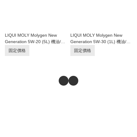
LIQUI MOLY Molygen New
LIQUI MOLY Molygen New
Generation 5W-20 (5L) 機油/潤
Generation 5W-30 (1L) 機油/潤
滑油/偈油【原裝行貨】
滑油/偈油【原裝行貨】
固定價格
固定價格
商舖
退貨及退款政策