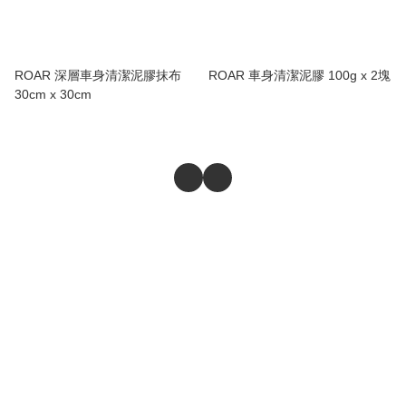
ROAR 深層車身清潔泥膠抹布
ROAR 車身清潔泥膠 100g x 2塊
30cm x 30cm
商舖
退貨及退款政策
提出意見