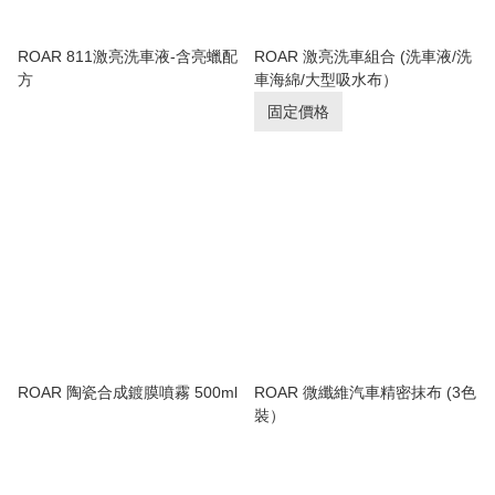
ROAR 811激亮洗車液-含亮蠟配
ROAR 激亮洗車組合 (洗車液/洗
方
車海綿/大型吸水布）
固定價格
ROAR 陶瓷合成鍍膜噴霧 500ml
ROAR 微纖維汽車精密抹布 (3色
裝）