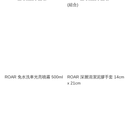
(組合)
ROAR 免水洗車光亮噴霧 500ml
ROAR 深層清潔泥膠手套 14cm
x 21cm