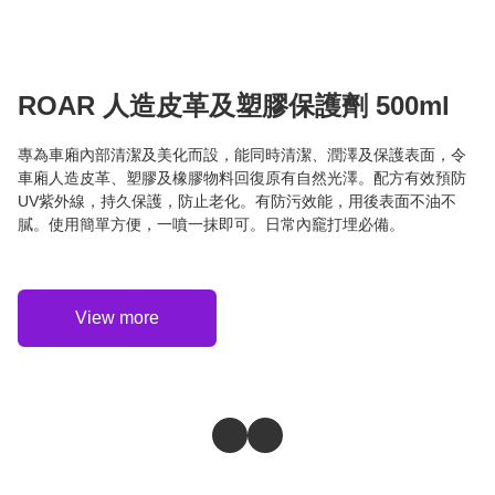
ROAR 人造皮革及塑膠保護劑 500ml
專為車廂內部清潔及美化而設，能同時清潔、潤澤及保護表面，令
車廂人造皮革、塑膠及橡膠物料回復原有自然光澤。配方有效預防
UV紫外線，持久保護，防止老化。有防污效能，用後表面不油不
膩。使用簡單方便，一噴一抹即可。日常內竉打埋必備。
View more