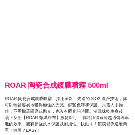
ROAR 陶瓷合成鍍膜噴霧 500ml
ROAR 陶瓷合成鍍膜噴霧，採用全新、先進的 SiO2 混合技術，你
可以輕鬆容易地獲得極佳的光亮、鮮艷色澤和保護。只需人手操
作，不用機器研磨或拋光，也沒有固化的時間。清洗抹乾車身後，
噴上及用【ROAR 微纖維布】擦乾即可。 你將獲得遠遠超過傳統車
蠟的效果，擁有超強跣水保護及耐用性。快動手！鍍膜就係這麼簡
單！鍍膜？EASY！