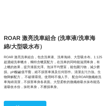
ROAR 激亮洗車組合 (洗車液/洗車海
綿/大型吸水布）
ROAR 激亮洗車組合，包含洗車液、洗車海綿、大型吸水布。1:125
超濃縮洗車蠟水，獨特含蠟質配方，在洗車的同時能滋潤車身，有
上蠟的效果，提升漆面光澤。泡沫平均豐富，能包圍污物，減少磨
損。pH酸鹼值平𧗽，絕不損害車漆及任何部件。清潔去污力強。生
物降解配方， 不破壞環境。使用時不傷人手。 配合ROAR微纖維洗
車海綿清潔，不損害車身各表面。大型柔軟的微纖維吸水抹布能迅
速吸收水份，抹乾車身，不擦損車身。