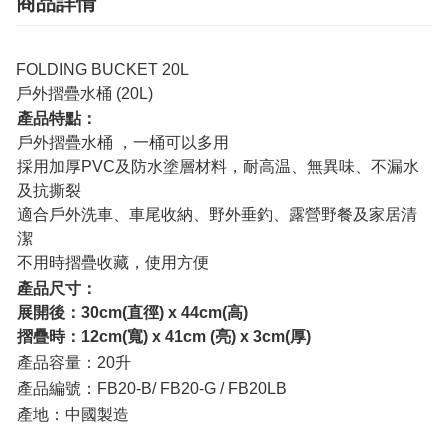
商品詳情
FOLDING BUCKET 20L
戶外摺疊水桶 (20L)
產品特點：
戶外摺疊水桶 ，一桶可以多用
採用加厚PVC及防水塗層材料，耐高温、無異味、不漏水
及抗撕裂
適合戶外洗車、車尾收納、野外垂釣、露營野餐及家居清
潔
不用時摺疊收藏，使用方便
產品尺寸：
展開後：30cm(直徑) x 44cm(高)
摺疊時：12cm(寬) x 41cm (亮) x 3cm(厚)
產品容量：20升
產品編號：FB20-B/ FB20-G / FB20LB
產地：中國製造