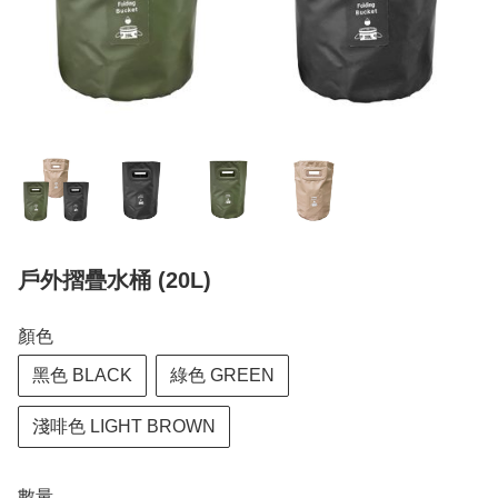
戶外摺疊水桶 (20L)
顏色
黑色 BLACK
綠色 GREEN
淺啡色 LIGHT BROWN
數量