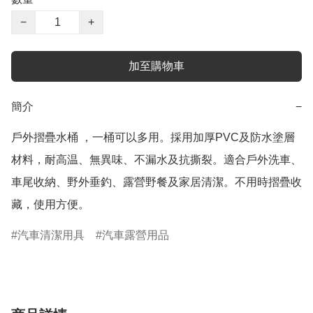
−
+
加至購物車
簡介
−
戶外摺疊水桶 ，一桶可以多用。採用加厚PVC及防水塗層
材料，耐高温、無異味、不漏水及抗撕裂。適合戶外洗車、
車尾收納、野外垂釣、露營野餐及家居清潔。不用時摺疊收
藏，使用方便。
汽車清潔用具
汽車露營用品