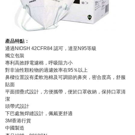
產品特點：
通過NIOSH 42CFR84 認可，達至N95等級
獨立包裝
專利高效靜電濾棉，呼吸阻力小
對非油性顆粒物的過濾效率在95％以上
鼻樑位置設有柔軟泡棉及可調節的鼻夾，密合度高，舒服
貼面
平面摺疊式設計，方便攜帶，便於口罩收納，保持口罩清
潔
頭帶式設計
下巴處無焊縫設計，佩戴更舒適
3M香港行貨
中國製造