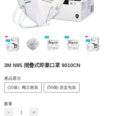
3M N95 摺疊式即棄口罩 9010CN
產品選項
(10個）獨立散裝
(50個) 原盒包裝
數量
−
+