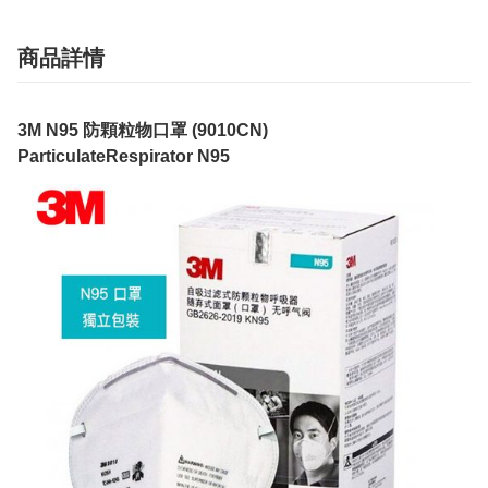
商品詳情
3M N95 防顆粒物口罩 (9010CN)
ParticulateRespirator N95