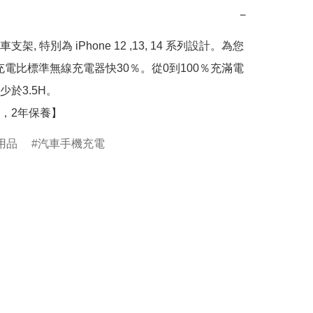
−
架, 特別為 iPhone 12 ,13, 14 系列設計。為您
ne充電比標準無線充電器快30％。從0到100％充滿電
於3.5H。

，2年保養】
用品
汽車手機充電