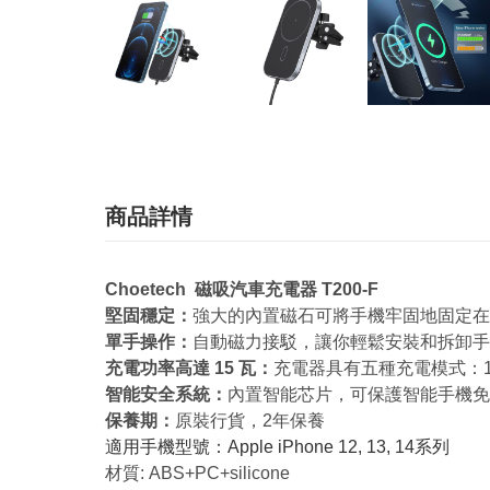
商品詳情
Choetech 磁吸汽車充電器 T200-F
堅固穩定：
強大的內置磁石可將手機牢固地固定在
單手操作：
自動磁力接駁，讓你輕鬆安裝和拆卸手機
充電功率高達 15 瓦：
充電器具有五種充電模式：15W
智能安全系統：
內置智能芯片，可保護智能手機免
保養期：
原裝行貨，2年保養
適用手機型號：Apple iPhone 12, 13, 14系列
材質: ABS+PC+silicone