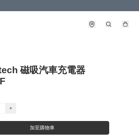
etech 磁吸汽車充電器
-F
+
加至購物車