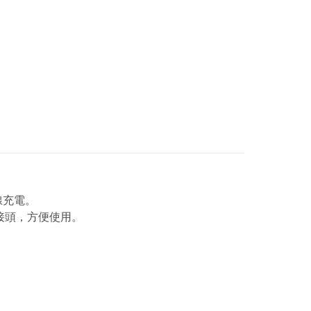
線充電。
接頭，方便使用。