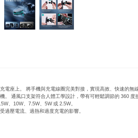
充電座上。 將手機與充電線圈完美對接，實現高效、快速的無
。 通風口支架符合人體工學設計，帶有可輕鬆調節的 360 度
、10W、7.5W、5W 或 2.5W。
受過壓電流、過熱和過度充電的影響。