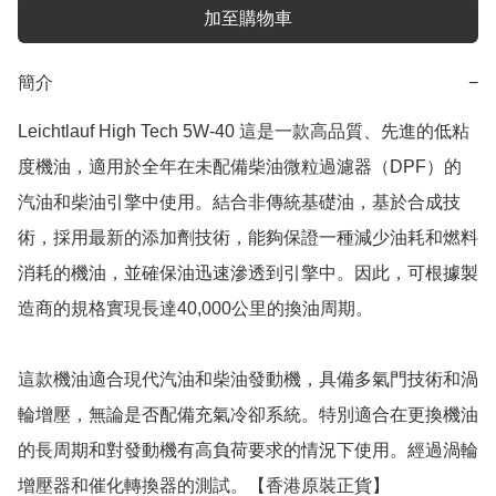
加至購物車
簡介
−
Leichtlauf High Tech 5W-40 這是一款高品質、先進的低粘
度機油，適用於全年在未配備柴油微粒過濾器（DPF）的
汽油和柴油引擎中使用。結合非傳統基礎油，基於合成技
術，採用最新的添加劑技術，能夠保證一種減少油耗和燃料
消耗的機油，並確保油迅速滲透到引擎中。因此，可根據製
造商的規格實現長達40,000公里的換油周期。

這款機油適合現代汽油和柴油發動機，具備多氣門技術和渦
輪增壓，無論是否配備充氣冷卻系統。特別適合在更換機油
的長周期和對發動機有高負荷要求的情況下使用。經過渦輪
增壓器和催化轉換器的測試。【香港原裝正貨】
