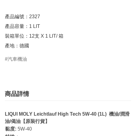
產品編號：2327

產品容量：1 LIT

裝箱單位：12支 X 1 LIT/ 箱 

產地：德國
汽車機油
商品詳情
LIQUI MOLY Leichtlauf High Tech 5W-40 (1L) 機油/潤滑
油/偈油【原裝行貨】
黏度:
5W-40