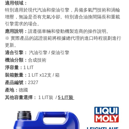
適用領域：
特別適用於現代汽油和柴油引擎，具備多氣門技術和渦輪
增壓，無論是否有充氣冷卻。特別適合油換間隔長和重載
引擎需求的場合。
應用說明：
請遵循車輛和發動機製造商的操作說明。
※ 實際產品的認證規範將根據總代理的進口時程規劃進行
更新。
適合引擎：
汽油引擎 / 柴油引擎
機油分類：
合成技術
淨容量：
1 LIT
裝箱數量：
1 LIT x12支 / 箱
產品編號：
2327
產地：
德國
其他容量選擇：
1 LIT裝 /
5 LIT裝