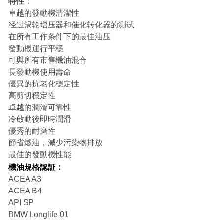
特性：
卓越的發動機清潔性
经过渦轮增压器和催化转化器的测试
在所有工作条件下的最佳油压
發動機運行平穩
可與所有市售機油混合
長發動機使用壽命
優異的抗老化穩定性
高剪切穩定性
卓越的潤滑可靠性
冷啟動後即時潤滑
優秀的耐磨性
節省燃油，減少污染物排放
最佳的發動機性能
機油規格認証：
ACEA A3
ACEA B4
API SP
BMW Longlife-01