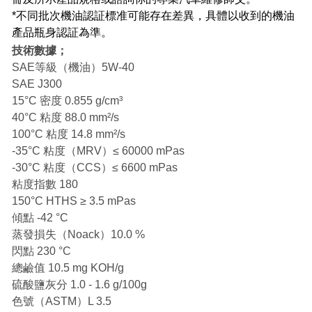
*不同批次機油認証標准可能存在差異，具體以收到的機油
產品瓶身認証為準。
技術數據；
SAE等級（機油）5W-40
SAE J300
15°C 密度 0.855 g/cm³
40°C 粘度 88.0 mm²/s
100°C 粘度 14.8 mm²/s
-35°C 粘度（MRV）≤ 60000 mPas
-30°C 粘度（CCS）≤ 6600 mPas
粘度指數 180
150°C HTHS ≥ 3.5 mPas
傾點 -42 °C
蒸發損失（Noack）10.0 %
閃點 230 °C
總鹼值 10.5 mg KOH/g
硫酸鹽灰分 1.0 - 1.6 g/100g
色號（ASTM）L 3.5