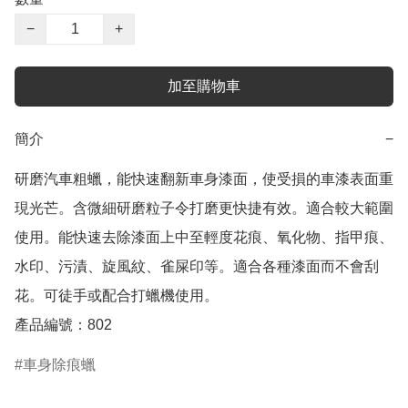
−
+
加至購物車
簡介
−
研磨汽車粗蠟，能快速翻新車身漆面，使受損的車漆表面重
現光芒。含微細研磨粒子令打磨更快捷有效。適合較大範圍
使用。能快速去除漆面上中至輕度花痕、氧化物、指甲痕、
水印、污漬、旋風紋、雀屎印等。適合各種漆面而不會刮
花。可徒手或配合打蠟機使用。

產品編號：802
車身除痕蠟