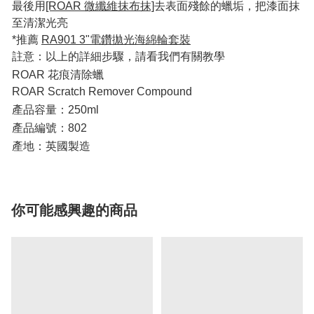
最後用
[ROAR 微纖維抹布抹]
去表面殘餘的蠟垢，把漆面抹
至清潔光亮
*推薦
RA901 3"電鑽拋光海綿輪套裝
註意：以上的詳細步驟，請看我們有關教學
ROAR 花痕清除蠟
ROAR Scratch Remover Compound
產品容量：250ml
產品編號：802
產地：英國製造
你可能感興趣的商品