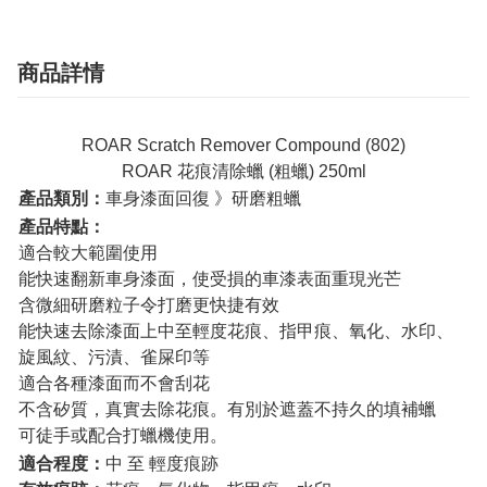
商品詳情
ROAR Scratch Remover Compound (802)
ROAR 花痕清除蠟 (粗蠟) 250ml
產品類別：
車身漆面回復 》研磨粗蠟
產品特點：
適合較大範圍使用
能快速翻新車身漆面，使受損的車漆表面重現光芒
含微細研磨粒子令打磨更快捷有效
能快速去除漆面上中至輕度花痕、指甲痕、氧化、水印、
旋風紋、污漬、雀屎印等
適合各種漆面而不會刮花
不含矽質，真實去除花痕。有別於遮蓋不持久的填補蠟
可徒手或配合打蠟機使用。
適合程度：
中 至 輕度痕跡