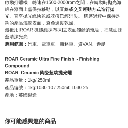
啟動打蠟機，轉速在1500-2000rpm之間，在轉動時拋光海
綿在漆面上需保持移動，
以直線或交叉運動方式進行拋
光
。直至拋光蠟快乾或花痕巳經消失。 研磨過程中保持足
夠的產品濕潤表面，避免過度乾燥。
最後用
[ROAR 微纖維抹布抹]
去表面殘餘的蠟垢，把漆面抹
至清潔光亮
應用範圍：
汽車、電單車、商務車、貨VAN、遊艇
ROAR Ceramic Ultra Fine Finish - Finishing
Compound
ROAR Ceramic 陶瓷超幼拋光蠟
產品重量：1kg/ 250ml
產品編號：1kg:1030-10 / 250ml: 1030-25
產地：英國製造
你可能感興趣的商品