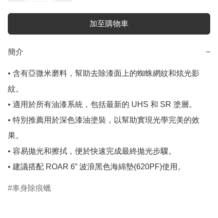
加至購物車
簡介
−
• 含有亞微米磨料，幫助去除漆面上的蜘蛛網紋和炫光影
紋。

• 適用於所有油漆系統，包括最新的 UHS 和 SR 塗層。

• 特別推薦用於深色漆油塗裝，以幫助實現光學完美的效
果。

• 容易拋光和擦拭，便於快速完成最終拋光步驟。

• 建議搭配 ROAR 6” 波浪黑色海綿墊(620PF)使用。
車身除痕蠟