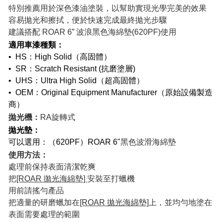
特別推薦用於深色漆油塗裝，以幫助實現光學完美的效果
容易拋光和擦拭，便於快速完成最終拋光步驟
建議搭配 ROAR 6” 波浪黑色海綿墊(620PF)使用
適用車漆種類：
• HS：High Solid（高固體）
• SR：Scratch Resistant (抗磨塗層)
• UHS：Ultra High Solid（超高固體）
• OEM：Original Equipment Manufacturer（原始設備製造
商）
拋光機：
RA旋轉式
拋光墊：
可以選用：（620PF）ROAR 6"
黑色波滑海綿墊
使用方法：
處理前保持表面清潔乾爽
把
[ROAR 拋光海綿墊]
安裝至打蠟機
用前請搖勻產品
把適量的研磨蠟加在
[ROAR 拋光海綿墊]
上，並均勻地塗在
表面需要處理的範圍