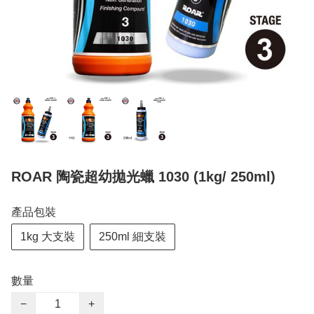
ROAR 陶瓷超幼拋光蠟 1030 (1kg/ 250ml)
產品包裝
1kg 大支裝
250ml 細支裝
數量
−
+