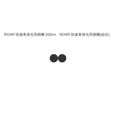
ROAR 快速車身光亮噴蠟 500ml
ROAR 快速車身光亮噴蠟(組合)
商舖
退貨及退款政策
提出意見