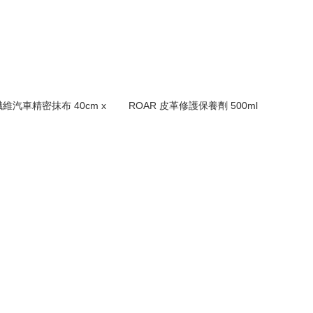
纖維汽車精密抹布 40cm x
ROAR 皮革修護保養劑 500ml